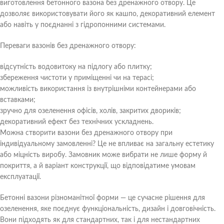
виготовлення бетонного вазона без дренажного отвору. Це
дозволяє використовувати його як кашпо, декоративний елемент
або навіть у поєднанні з гідропонними системами.
Переваги вазонів без дренажного отвору:
відсутність водовитоку на підлогу або плитку;
збереження чистоти у приміщенні чи на терасі;
можливість використання із внутрішніми контейнерами або
вставками;
зручно для озеленення офісів, холів, закритих двориків;
декоративний ефект без технічних ускладнень.
Можна створити вазони без дренажного отвору при
індивідуальному замовленні? Це не впливає на загальну естетику
або міцність виробу. Замовник може вибрати не лише форму й
покриття, а й варіант конструкції, що відповідатиме умовам
експлуатації.
Бетонні вазони різноманітної форми — це сучасне рішення для
озеленення, яке поєднує функціональність, дизайн і довговічність.
Вони підходять як для стандартних, так і для нестандартних