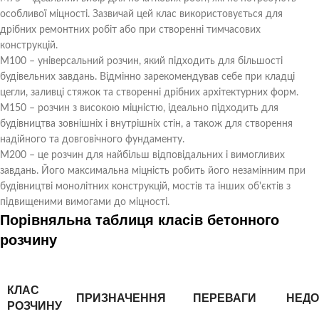
особливої міцності. Зазвичай цей клас використовується для
дрібних ремонтних робіт або при створенні тимчасових
конструкцій.
M100 – універсальний розчин, який підходить для більшості
будівельних завдань. Відмінно зарекомендував себе при кладці
цегли, заливці стяжок та створенні дрібних архітектурних форм.
M150 – розчин з високою міцністю, ідеально підходить для
будівництва зовнішніх і внутрішніх стін, а також для створення
надійного та довговічного фундаменту.
M200 – це розчин для найбільш відповідальних і вимогливих
завдань. Його максимальна міцність робить його незамінним при
будівництві монолітних конструкцій, мостів та інших об'єктів з
підвищеними вимогами до міцності.
Порівняльна таблиця класів бетонного
розчину
КЛАС
ПРИЗНАЧЕННЯ
ПЕРЕВАГИ
НЕДО
РОЗЧИНУ