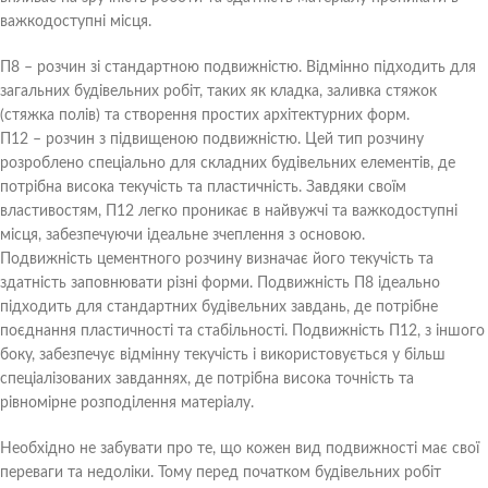
важкодоступні місця.
П8 – розчин зі стандартною подвижністю. Відмінно підходить для
загальних будівельних робіт, таких як кладка, заливка стяжок
(стяжка полів) та створення простих архітектурних форм.
П12 – розчин з підвищеною подвижністю. Цей тип розчину
розроблено спеціально для складних будівельних елементів, де
потрібна висока текучість та пластичність. Завдяки своїм
властивостям, П12 легко проникає в найвужчі та важкодоступні
місця, забезпечуючи ідеальне зчеплення з основою.
Подвижність цементного розчину визначає його текучість та
здатність заповнювати різні форми. Подвижність П8 ідеально
підходить для стандартних будівельних завдань, де потрібне
поєднання пластичності та стабільності. Подвижність П12, з іншого
боку, забезпечує відмінну текучість і використовується у більш
спеціалізованих завданнях, де потрібна висока точність та
рівномірне розподілення матеріалу.
Необхідно не забувати про те, що кожен вид подвижності має свої
переваги та недоліки. Тому перед початком будівельних робіт