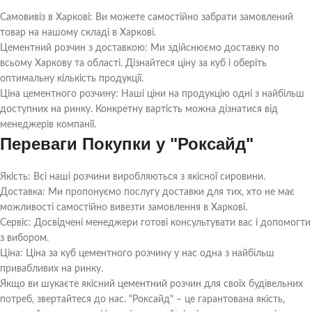
Самовивіз в Харкові: Ви можете самостійно забрати замовлений
товар на нашому складі в Харкові.
Цементний розчин з доставкою: Ми здійснюємо доставку по
всьому Харкову та області. Дізнайтеся ціну за куб і оберіть
оптимальну кількість продукції.
Ціна цементного розчину: Наші ціни на продукцію одні з найбільш
доступних на ринку. Конкретну вартість можна дізнатися від
менеджерів компанії.
Переваги Покупки у "Роксайд"
Якість: Всі наші розчини виробляються з якісної сировини.
Доставка: Ми пропонуємо послугу доставки для тих, хто не має
можливості самостійно вивезти замовлення в Харкові.
Сервіс: Досвідчені менеджери готові консультувати вас і допомогти
з вибором.
Ціна: Ціна за куб цементного розчину у нас одна з найбільш
привабливих на ринку.
Якщо ви шукаєте якісний цементний розчин для своїх будівельних
потреб, звертайтеся до нас. "Роксайд" – це гарантована якість,