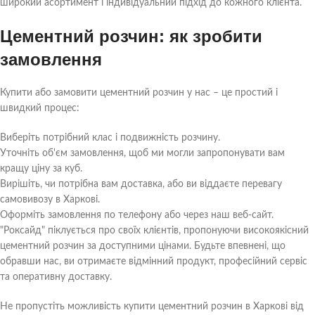
широкий асортимент і індивідуальний підхід до кожного клієнта.
Цементний розчин: як зробити
замовлення
Купити або замовити цементний розчин у нас – це простий і
швидкий процес:
Виберіть потрібний клас і подвижність розчину.
Уточніть об'єм замовлення, щоб ми могли запропонувати вам
кращу ціну за куб.
Вирішіть, чи потрібна вам доставка, або ви віддаєте перевагу
самовивозу в Харкові.
Оформіть замовлення по телефону або через наш веб-сайт.
"Роксайд" піклується про своїх клієнтів, пропонуючи високоякісний
цементний розчин за доступними цінами. Будьте впевнені, що
обравши нас, ви отримаєте відмінний продукт, професійний сервіс
та оперативну доставку.
Не пропустіть можливість купити цементний розчин в Харкові від