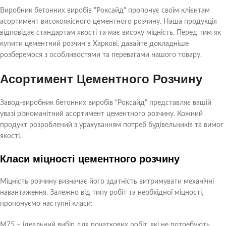
Виробник бетонних виробів "Роксайд" пропонує своїм клієнтам
асортимент високоякісного цементного розчину. Наша продукція
відповідає стандартам якості та має високу міцність. Перед тим як
купити цементний розчин в Харкові, давайте докладніше
розберемося з особливостями та перевагами нашого товару.
Асортимент Цементного Розчину
Завод-виробник бетонних виробів "Роксайд" представляє вашій
увазі різноманітний асортимент цементного розчину. Кожний
продукт розроблений з урахуванням потреб будівельників та вимог
якості.
Класи міцності цементного розчину
Міцність розчину визначає його здатність витримувати механічні
навантаження. Залежно від типу робіт та необхідної міцності,
пропонуємо наступні класи:
M75 – ідеальний вибір для початкових робіт, які не потребують