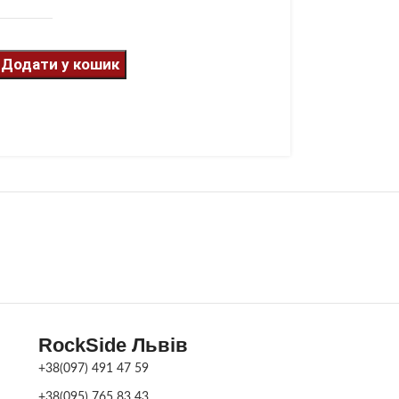
Додати у кошик
RockSide Львів
+38(097) 491 47 59
+38(095) 765 83 43