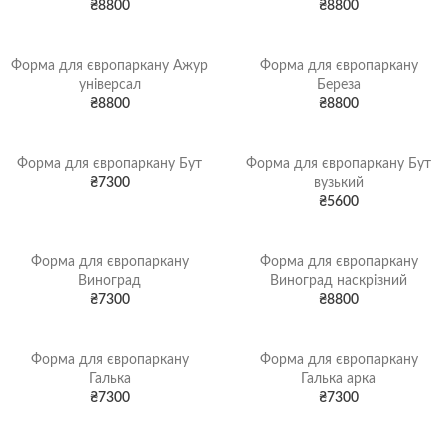
₴
8800
₴
8800
Форма для європаркану Ажур
Форма для європаркану
універсал
Береза
₴
8800
₴
8800
Форма для європаркану Бут
Форма для європаркану Бут
₴
7300
вузький
₴
5600
Форма для європаркану
Форма для європаркану
Виноград
Виноград наскрізний
₴
7300
₴
8800
Форма для європаркану
Форма для європаркану
Галька
Галька арка
₴
7300
₴
7300