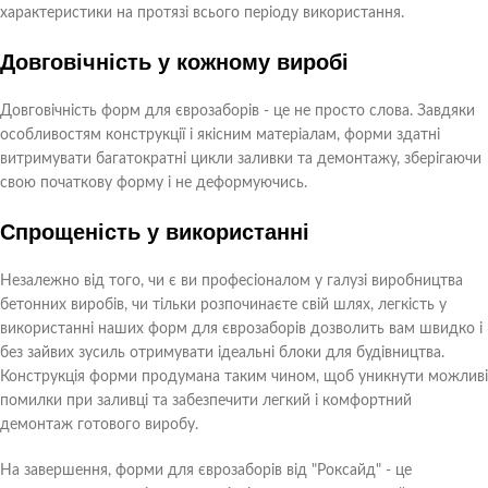
характеристики на протязі всього періоду використання.
Довговічність у кожному виробі
Довговічність форм для єврозаборів - це не просто слова. Завдяки
особливостям конструкції і якісним матеріалам, форми здатні
витримувати багатократні цикли заливки та демонтажу, зберігаючи
свою початкову форму і не деформуючись.
Спрощеність у використанні
Незалежно від того, чи є ви професіоналом у галузі виробництва
бетонних виробів, чи тільки розпочинаєте свій шлях, легкість у
використанні наших форм для єврозаборів дозволить вам швидко і
без зайвих зусиль отримувати ідеальні блоки для будівництва.
Конструкція форми продумана таким чином, щоб уникнути можливі
помилки при заливці та забезпечити легкий і комфортний
демонтаж готового виробу.
На завершення, форми для єврозаборів від "Роксайд" - це