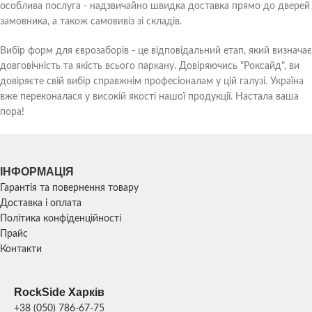
особлива послуга - надзвичайно швидка доставка прямо до дверей
замовника, а також самовивіз зі складів.
Вибір форм для єврозаборів - це відповідальний етап, який визначає
довговічність та якість всього паркану. Довіряючись "Роксайд", ви
довіряєте свій вибір справжнім професіоналам у цій галузі. Україна
вже переконалася у високій якості нашої продукції. Настала ваша
пора!
ІНФОРМАЦІЯ
Гарантія та повернення товару
Доставка і оплата
Політика конфіденційності
Прайс
Контакти
RockSide Харків
+38 (050) 786-67-75