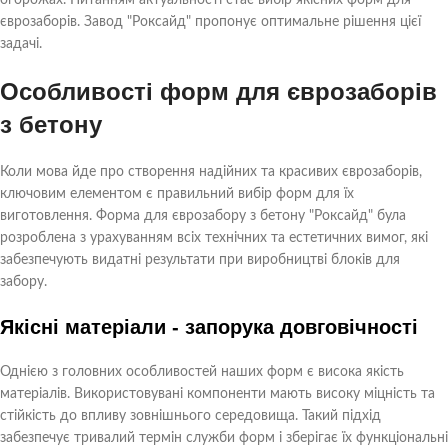
огорожах. Питанням актуальності стає вибір якісних форм для
єврозаборів. Завод "Роксайд" пропонує оптимальне рішення цієї
задачі.
Особливості форм для єврозаборів
з бетону
Коли мова йде про створення надійних та красивих єврозаборів,
ключовим елементом є правильний вибір форм для їх
виготовлення. Форма для єврозабору з бетону "Роксайд" була
розроблена з урахуванням всіх технічних та естетичних вимог, які
забезпечують видатні результати при виробництві блоків для
забору.
Якісні матеріали - запорука довговічності
Однією з головних особливостей наших форм є висока якість
матеріалів. Використовувані компоненти мають високу міцність та
стійкість до впливу зовнішнього середовища. Такий підхід
забезпечує тривалий термін служби форм і зберігає їх функціональні