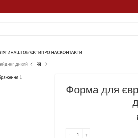
ЛУГИ
НАШІ ОБ`ЄКТИ
ПРО НАС
КОНТАКТИ
Сайдинг дикий
Форма для єв