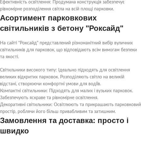
Ефективність освітлення: Продумана конструкція забезпечує
рівномірне розподілення світла на всій площі парковки.
Асортимент парковкових
світильників з бетону "Роксайд"
На сайті "Роксайд" представлений різноманітний вибір вуличних
світильників для парковок, що відповідають всім вимогам безпеки
та якості.
Світильники високого типу: Ідеально підходять для освітлення
великих відкритих парковок. Розподіляють світло на великій
відстані, створюючи комфортні умови для водіїв.
Компактні світильники: Підходять для малих і вузьких парковок.
Забезпечують яскраве та рівномірне освітлення.
Декоративні світильники: Освітлюють та прикрашають парковковий
простір, роблячи його більш привабливим та затишним.
Замовлення та доставка: просто і
швидко