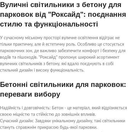
Вуличні світильники з бетону для
парковок від "Роксайд": поєднання
стилю та функціональності
У сучасному міському просторі вуличне освітлення відіграє не
тільки практичну, але й естетичну роль. Особливо це стосується
парковочних зон, де важливо забезпечити комфорт і безпеку для
водіїв та пішоходів. "Роксайд" пропонує широкий асортимент
вуличних світильників з бетону, які вдало поєднують в собі
стильний дизайн і високу функціональність.
Бетонні світильники для парковок:
переваги вибору
Надійність і довговічність: Бетон - це матеріал, який відрізняється
своєю міцністю та стійкістю до зовнішніх впливів.
Сучасний дизайн: Завдяки унікальному дизайну, такі світильники
стануть справжнім прикрасою будь-якої парковки.