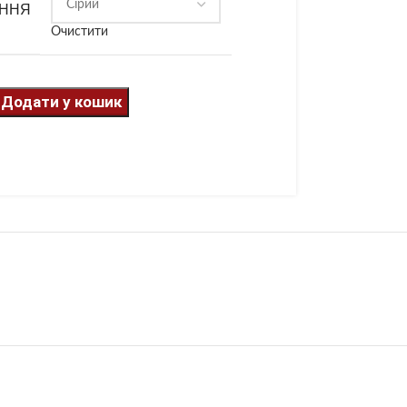
АННЯ
Очистити
Додати у кошик