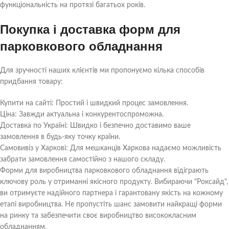
функціональність на протязі багатьох років.
Покупка і доставка форм для
парковкового обладнання
Для зручності наших клієнтів ми пропонуємо кілька способів
придбання товару:
Купити на сайті: Простий і швидкий процес замовлення.
Ціна: Завжди актуальна і конкурентоспроможна.
Доставка по Україні: Швидко і безпечно доставимо ваше
замовлення в будь-яку точку країни.
Самовивіз у Харкові: Для мешканців Харкова надаємо можливість
забрати замовлення самостійно з нашого складу.
Форми для виробництва парковкового обладнання відіграють
ключову роль у отриманні якісного продукту. Вибираючи "Роксайд",
ви отримуєте надійного партнера і гарантовану якість на кожному
етапі виробництва. Не пропустіть шанс замовити найкращі форми
на ринку та забезпечити своє виробництво висококласним
обладнанням.