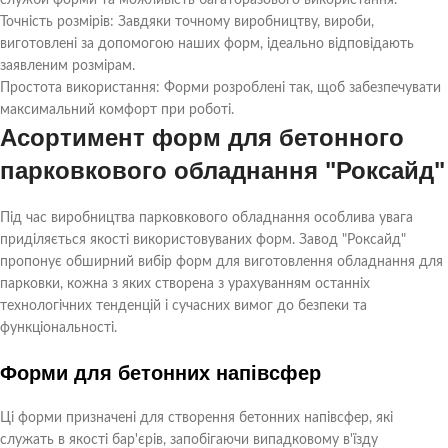
служби форми та можливість багаторазового використання.
Точність розмірів: Завдяки точному виробництву, вироби,
виготовлені за допомогою наших форм, ідеально відповідають
заявленим розмірам.
Простота використання: Форми розроблені так, щоб забезпечувати
максимальний комфорт при роботі.
Асортимент форм для бетонного
парковкового обладнання "Роксайд"
Під час виробництва парковкового обладнання особлива увага
приділяється якості використовуваних форм. Завод "Роксайд"
пропонує обширний вибір форм для виготовлення обладнання для
парковки, кожна з яких створена з урахуванням останніх
технологічних тенденцій і сучасних вимог до безпеки та
функціональності.
Форми для бетонних напівсфер
Ці форми призначені для створення бетонних напівсфер, які
служать в якості бар'єрів, запобігаючи випадковому в'їзду