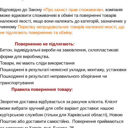
Відповідно до Закону
«Про захист прав споживачів»
, 
компанія 
може відмовити споживачеві в обміні та поверненні товарів 
належної якості, якщо вони належать до категорій, зазначених у 
чинному
Переліку непродовольчих товарів належної якості, що 
не підлягають поверненню та обміну.
Поверненню не підлягають:
Бетон, індивідуальні вироби на замовлення, склопластикові 
форми для виробництва.
Товари, які мають сліди використання
Пошкоджені в результаті неякісної укладки, монтажу, установки
Пошкоджені в результаті неправильного зберігання чи 
транспортування
Правила повернення товару:
Зворотня доставка відбувається за рахунок клієнта. Клієнт 
може вибрати зручний для себе варіант доставки: нашою 
кур’єрською службою (тільки для Харківської області), Новою 
Поштою або доставити самостійно.  Повернення приймаються 