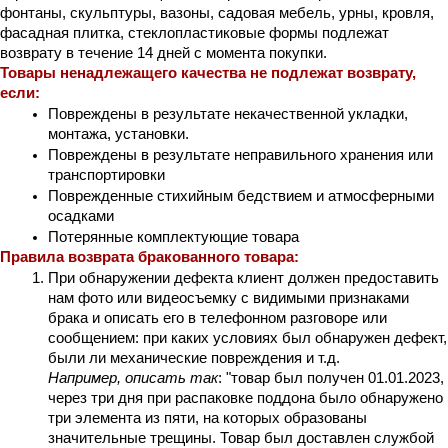
фонтаны, скульптуры, вазоны, садовая мебель, урны, кровля, 
фасадная плитка, стеклопластиковые формы подлежат 
возврату в течение 14 дней с момента покупки. 
Товары ненадлежащего качества не подлежат возврату, 
если:
Повреждены в результате некачественной укладки, 
монтажа, установки.
Повреждены в результате неправильного хранения или 
транспортировки
Поврежденные стихийным бедствием и атмосферными 
осадками
Потерянные комплектующие товара
Правила возврата бракованного товара:
При обнаружении дефекта клиент должен предоставить 
нам фото или видеосъемку с видимыми признаками 
брака и описать его в телефонном разговоре или 
сообщением: при каких условиях был обнаружен дефект, 
были ли механические повреждения и т.д.
Например, описать так
: "товар был получен 01.01.2023, 
через три дня при распаковке поддона было обнаружено 
три элемента из пяти, на которых образованы 
значительные трещины. Товар был доставлен службой 