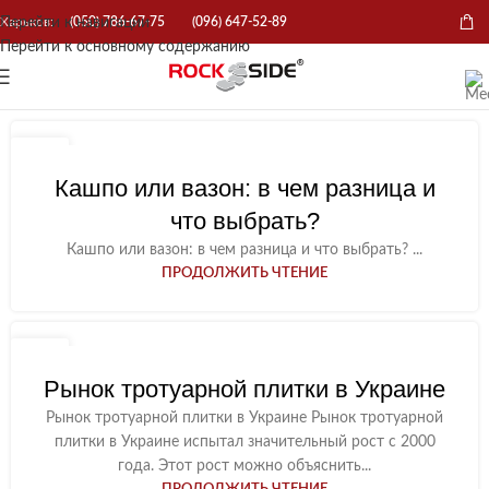
Перейти к навигации
Харьков:
(050) 786-67-75
(096) 647-52-89
Перейти к основному содержанию
07
МАЙ
Кашпо или вазон: в чем разница и
что выбрать?
Кашпо или вазон: в чем разница и что выбрать? ...
ПРОДОЛЖИТЬ ЧТЕНИЕ
20
МАР
Рынок тротуарной плитки в Украине
Рынок тротуарной плитки в Украине Рынок тротуарной
плитки в Украине испытал значительный рост с 2000
года. Этот рост можно объяснить...