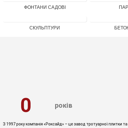
ФОНТАНИ САДОВІ
ПА
СКУЛЬПТУРИ
БЕТО
0
років
З 1997 року компанія «Роксайд» – це завод тротуарної плитки т