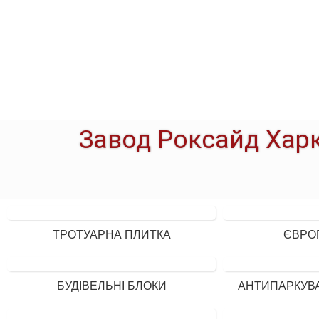
Завод Роксайд Харк
ТРОТУАРНА ПЛИТКА
ЄВРО
БУДІВЕЛЬНІ БЛОКИ
АНТИПАРКУВ