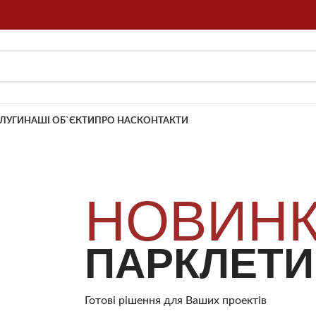
ЛУГИ
НАШІ ОБ`ЄКТИ
ПРО НАС
КОНТАКТИ
НОВИН
ПАРКЛЕТИ
Готові рішення для Ваших проектів