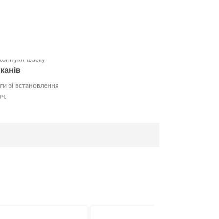
канів
ги зі встановлення
ч.