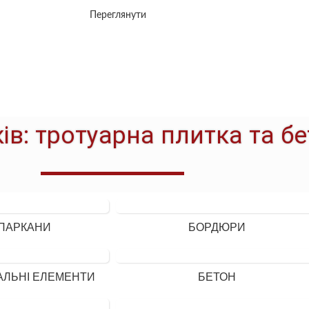
Переглянути
ів: тротуарна плитка та б
ПАРКАНИ
БОРДЮРИ
АЛЬНІ ЕЛЕМЕНТИ
БЕТОН