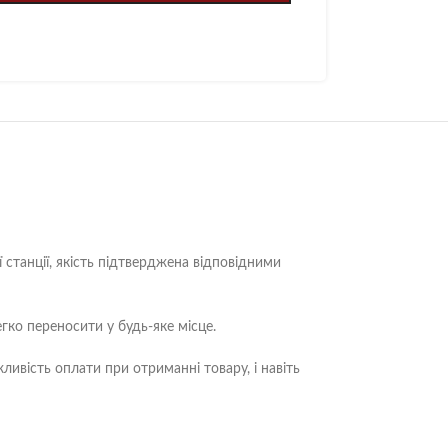
станції, якість підтверджена відповідними
егко переносити у будь-яке місце.
вість оплати при отриманні товару, і навіть