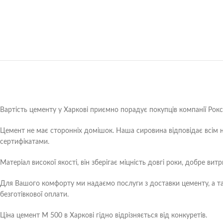
Вартість цементу у Харкові приємно порадує покупців компанії Рокс
Цемент не має сторонніх домішок. Наша сировина відповідає всім н
сертифікатами.
Матеріал високої якості, він зберігає міцність довгі роки, добре ви
Для Вашого комфорту ми надаємо послуги з доставки цементу, а так
безготівкової оплати.
Ціна цемент М 500 в Харкові гідно відрізняється від конкуретів.