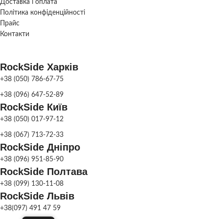
Доставка і оплата
Політика конфіденційності
Сірий
,
Червоний
,
КОЛІР
Сірий
КОЛІР
Оливковий
,
Прайс
Коричневий
,
Чорний
Контакти
СКЛАД
Харків
СКЛАД
Харків
RockSide Харків
+38 (050) 786-67-75
+38 (096) 647-52-89
RockSide Київ
+38 (050) 017-97-12
+38 (067) 713-72-33
RockSide Дніпро
+38 (096) 951-85-90
RockSide Полтава
+38 (099) 130-11-08
RockSide Львів
+38(097) 491 47 59