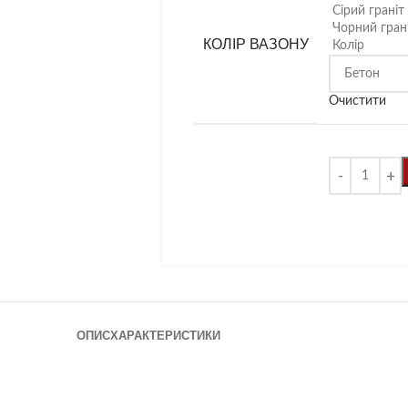
Сірий граніт
Чорний гран
КОЛІР ВАЗОНУ
Колір
Очистити
ОПИС
ХАРАКТЕРИСТИКИ