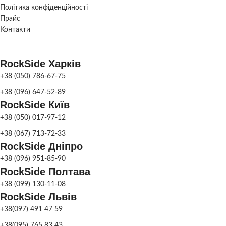
Політика конфіденційності
Прайс
Фонтан
парковий
,
ПРИЗНАЧЕННЯ
Контакти
Фонтан
садовий
RockSide Харків
СКЛАД
Харків
+38 (050) 786-67-75
+38 (096) 647-52-89
RockSide Київ
+38 (050) 017-97-12
+38 (067) 713-72-33
RockSide Дніпро
+38 (096) 951-85-90
RockSide Полтава
+38 (099) 130-11-08
RockSide Львів
+38(097) 491 47 59
+38(095) 765 83 43