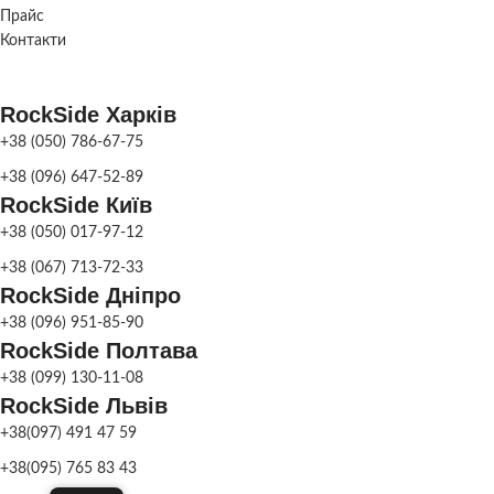
Прайс
Фонтан
парковий
,
ПРИЗНАЧЕННЯ
Контакти
Фонтан
садовий
RockSide Харків
СКЛАД
Харків
+38 (050) 786-67-75
+38 (096) 647-52-89
RockSide Київ
+38 (050) 017-97-12
+38 (067) 713-72-33
RockSide Дніпро
+38 (096) 951-85-90
RockSide Полтава
+38 (099) 130-11-08
RockSide Львів
+38(097) 491 47 59
+38(095) 765 83 43