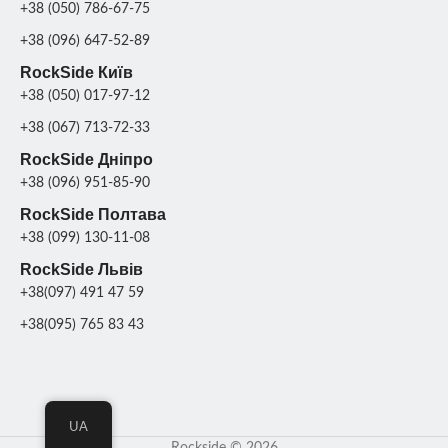
+38 (050) 786-67-75
+38 (096) 647-52-89
RockSide Київ
+38 (050) 017-97-12
+38 (067) 713-72-33
RockSide Дніпро
+38 (096) 951-85-90
RockSide Полтава
+38 (099) 130-11-08
RockSide Львів
+38(097) 491 47 59
+38(095) 765 83 43
UA
Rockside © 2026