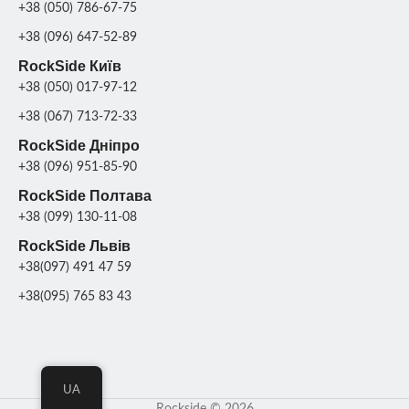
+38 (050) 786-67-75
+38 (096) 647-52-89
RockSide Київ
+38 (050) 017-97-12
+38 (067) 713-72-33
RockSide Дніпро
+38 (096) 951-85-90
RockSide Полтава
+38 (099) 130-11-08
RockSide Львів
+38(097) 491 47 59
+38(095) 765 83 43
UA
Rockside © 2026