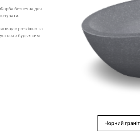
. Фарба безпечна для
почувати.
 виглядає розкішно та
нується з будь-яким
Чорний граніт