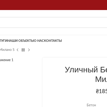
ЛУГИ
НАШИ ОБЪЕКТЫ
О НАС
КОНТАКТЫ
 Милано S
Уличный Б
Ми
₴
18
Бетон