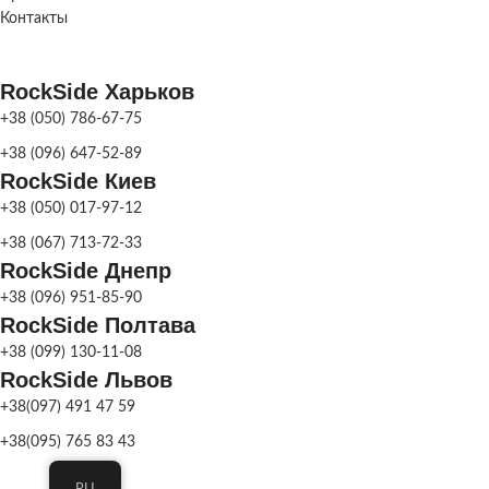
Коричневый гран
ВАЗОНА
Контакты
Цв
RockSide Харьков
+38 (050) 786-67-75
+38 (096) 647-52-89
RockSide Киев
+38 (050) 017-97-12
+38 (067) 713-72-33
RockSide Днепр
+38 (096) 951-85-90
RockSide Полтава
+38 (099) 130-11-08
RockSide Львов
+38(097) 491 47 59
+38(095) 765 83 43