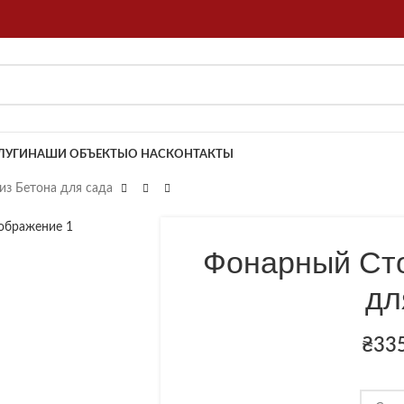
ЛУГИ
НАШИ ОБЪЕКТЫ
О НАС
КОНТАКТЫ
з Бетона для сада
Фонарный Ст
дл
₴
33