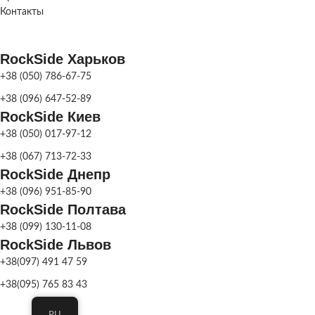
НАЗНАЧЕНИЕ
Фонтан
Контакты
садовый
RockSide Харьков
СКЛАД
Харьков
+38 (050) 786-67-75
+38 (096) 647-52-89
RockSide Киев
+38 (050) 017-97-12
+38 (067) 713-72-33
RockSide Днепр
+38 (096) 951-85-90
RockSide Полтава
+38 (099) 130-11-08
RockSide Львов
+38(097) 491 47 59
+38(095) 765 83 43