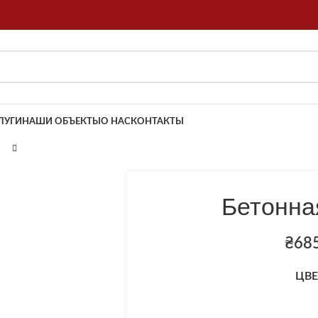
ЛУГИ
НАШИ ОБЪЕКТЫ
О НАС
КОНТАКТЫ
Бетонна
₴
68
ЦВЕ