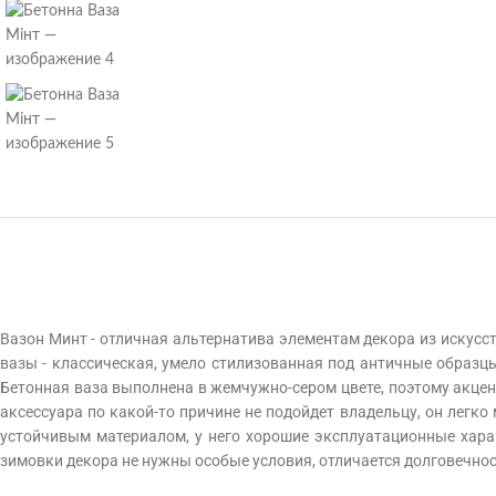
Вазон Минт - отличная альтернатива элементам декора из искус
вазы - классическая, умело стилизованная под античные образц
Бетонная ваза выполнена в жемчужно-сером цвете, поэтому акцент
аксессуара по какой-то причине не подойдет владельцу, он легк
устойчивым материалом, у него хорошие эксплуатационные хара
зимовки декора не нужны особые условия, отличается долговечнос