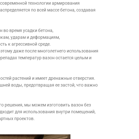
 современной технологии армирования
спределяется по всей массе бетона, создавая
 во время усадки бетона,
зкам, ударам и деформациям,
сть к агрессивной среде.
оэтому даже после многолетнего использования
репадах температур вазон остается целым и
остей растений и имеет дренажные отверстия.
шней воды, предотвращая ее застой, что важно
го решения, мы можем изготовить вазон без
одходит для использования внутри помещений,
артных проектов.