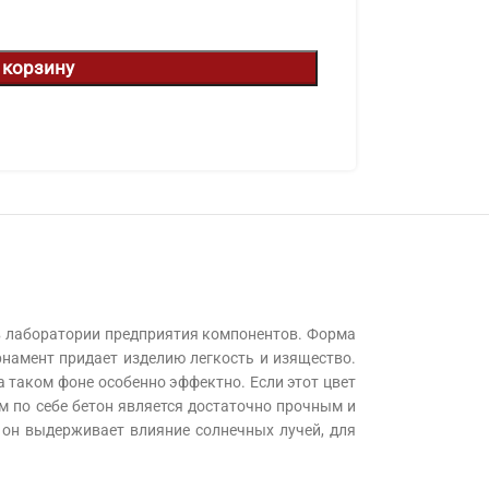
 корзину
 в лаборатории предприятия компонентов. Форма
рнамент придает изделию легкость и изящество.
а таком фоне особенно эффектно. Если этот цвет
м по себе бетон является достаточно прочным и
 он выдерживает влияние солнечных лучей, для