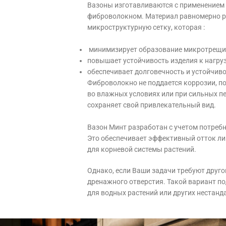
Вазоны изготавливаются с применением
фиброволокном. Материал равномерно ра
микроструктурную сетку, которая :
минимизирует образование микротрещин
повышает устойчивость изделия к нагру
обеспечивает долговечность и устойчиво
Фиброволокно не поддается коррозии, п
во влажных условиях или при сильных пе
сохраняет свой привлекательный вид.
Вазон Минт разработан с учетом потребн
Это обеспечивает эффективный отток ли
для корневой системы растений.
Однако, если Ваши задачи требуют друго
дренажного отверстия. Такой вариант п
для водных растений или других нестанд