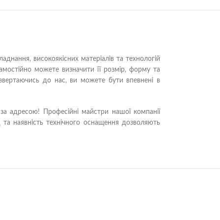
аднання, високоякісних матеріалів та технологій
мостійно можете визначити її розмір, форму та
звертаючись до нас, ви можете бути впевнені в
я за адресою! Професійні майстри нашої компанії
д та наявність технічного оснащення дозволяють