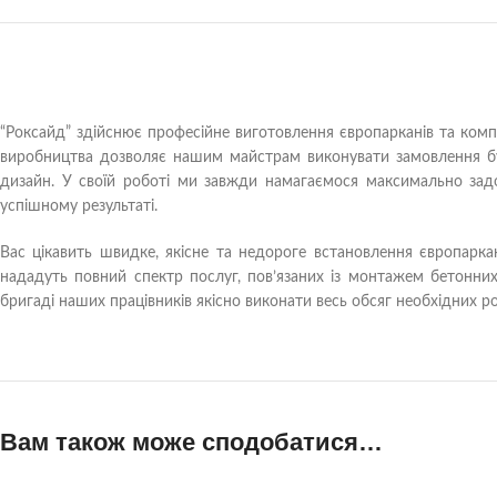
“Роксайд” здійснює професійне виготовлення європарканів та компл
виробництва дозволяє нашим майстрам виконувати замовлення буд
дизайн. У своїй роботі ми завжди намагаємося максимально зад
успішному результаті.
Вас цікавить швидке, якісне та недороге встановлення європаркан
нададуть повний спектр послуг, пов’язаних із монтажем бетонних 
бригаді наших працівників якісно виконати весь обсяг необхідних ро
Вам також може сподобатися…