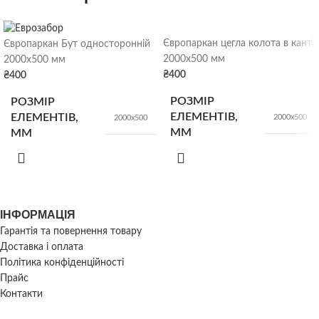
Щебінь
ВІДВАНТАЖЕННЯ
Європаркан цегла колота в канті
Європаркан Бут односторонній
насипом
2000х500 мм
2000х500 мм
₴
400
₴
400
РОЗМІР
РОЗМІР
ЕЛЕМЕНТІВ,
ЕЛЕМЕНТІВ,
2000х500
2000х500
ММ
ММ
ІНФОРМАЦІЯ
Гарантія та повернення товару
Доставка і оплата
Політика конфіденційності
Прайс
Контакти