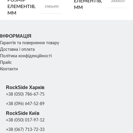
РОЗМІР
ЕЛЕМЕНТІВ,
2000х500
ЕЛЕМЕНТІВ,
1980х490
ММ
ММ
ТИП
Односторонній
ТИП
Двосторонній
ІНФОРМАЦІЯ
Гарантія та повернення товару
Доставка і оплата
Політика конфіденційності
Прайс
Контакти
RockSide Харків
+38 (050) 786-67-75
+38 (096) 647-52-89
RockSide Київ
+38 (050) 017-97-12
+38 (067) 713-72-33