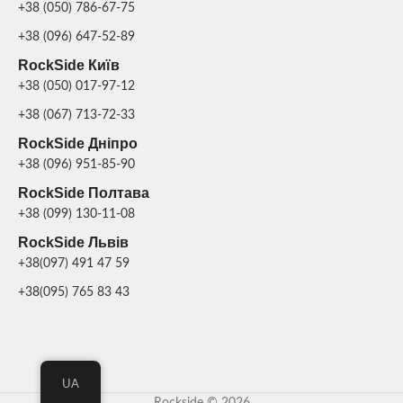
+38 (050) 786-67-75
+38 (096) 647-52-89
RockSide Київ
+38 (050) 017-97-12
+38 (067) 713-72-33
RockSide Дніпро
+38 (096) 951-85-90
RockSide Полтава
+38 (099) 130-11-08
RockSide Львів
+38(097) 491 47 59
+38(095) 765 83 43
UA
Rockside © 2026