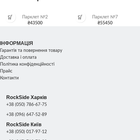
Парклет №2
Парклет №7
₴
43500
₴
55450
ІНФОРМАЦІЯ
Гарантія та повернення товару
Доставка і оплата
Політика конфіденційності
Прайс
Контакти
RockSide Харків
+38 (050) 786-67-75
+38 (096) 647-52-89
RockSide Київ
+38 (050) 017-97-12