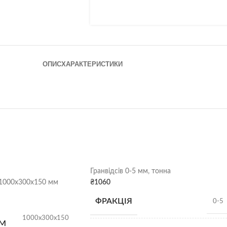
ОПИС
ХАРАКТЕРИСТИКИ
Гранвідсів 0-5 мм, тонна
1000х300х150 мм
₴
1060
ФРАКЦІЯ
0-5
1000х300х150
ММ