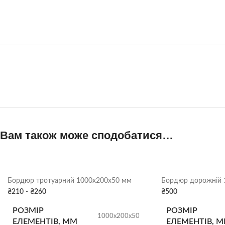
Вам також може сподобатися…
Бордюр тротуарний 1000х200х50 мм
Бордюр дорожній 
₴
210
-
₴
260
₴
500
РОЗМІР
РОЗМІР
1000х200х50
ЕЛЕМЕНТІВ, ММ
ЕЛЕМЕНТІВ, 