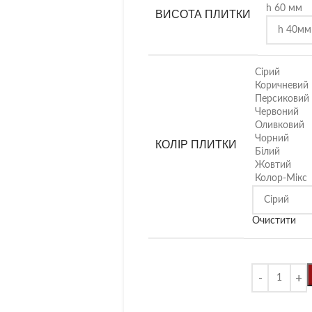
h 60 мм
ВИСОТА ПЛИТКИ
Сірий
Коричневий
Персиковий
Червоний
Оливковий
Чорний
КОЛІР ПЛИТКИ
Білий
Жовтий
Колор-Мікс
Очистити