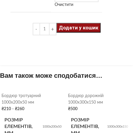
Очистити
Додати у кошик
Вам також може сподобатися…
Бордюр тротуарний
Бордюр дорожній
1000х200х50 мм
1000х300х150 мм
₴
210
-
₴
260
₴
500
РОЗМІР
РОЗМІР
ЕЛЕМЕНТІВ,
ЕЛЕМЕНТІВ,
1000х200х50
1000х300х150