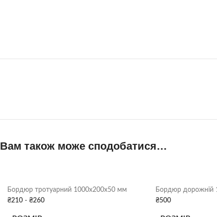
Вам також може сподобатися…
Бордюр тротуарний 1000х200х50 мм
Бордюр дорожній 
₴
210
-
₴
260
₴
500