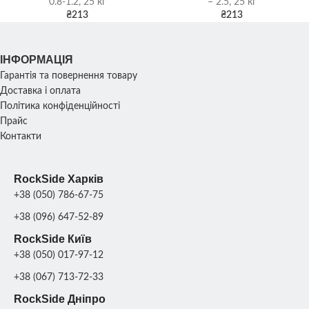
0.8-1.2, 25 кг
– 2.5, 25 кг
₴
213
₴
213
ІНФОРМАЦІЯ
Гарантія та повернення товару
Доставка і оплата
Політика конфіденційності
Прайс
Контакти
RockSide Харків
+38 (050) 786-67-75
+38 (096) 647-52-89
RockSide Київ
+38 (050) 017-97-12
+38 (067) 713-72-33
RockSide Дніпро