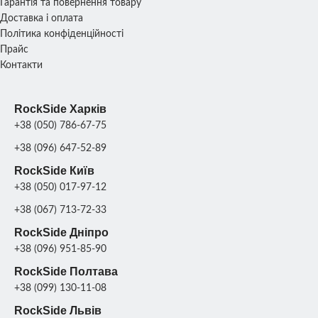
Гарантія та повернення товару
МАТЕРІАЛ
МАТЕРІАЛ
Склопластик + метал;
Склопластик + ме
Доставка і оплата
Політика конфіденційності
Прайс
Контакти
RockSide Харків
+38 (050) 786-67-75
+38 (096) 647-52-89
RockSide Київ
+38 (050) 017-97-12
+38 (067) 713-72-33
RockSide Дніпро
+38 (096) 951-85-90
RockSide Полтава
+38 (099) 130-11-08
RockSide Львів