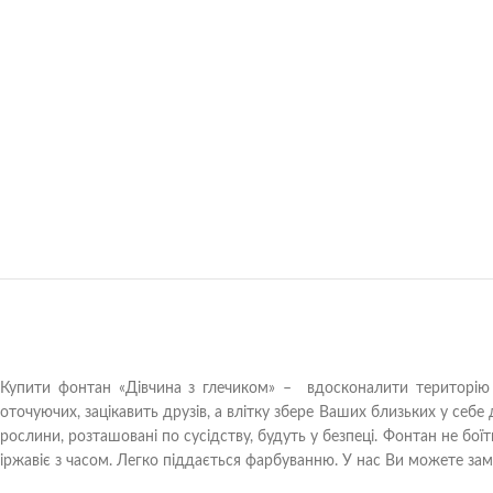
Купити фонтан «Дівчина з глечиком» – вдосконалити територію 
оточуючих, зацікавить друзів, а влітку збере Ваших близьких у себе
рослини, розташовані по сусідству, будуть у безпеці. Фонтан не бо
іржавіє з часом. Легко піддається фарбуванню. У нас Ви можете за