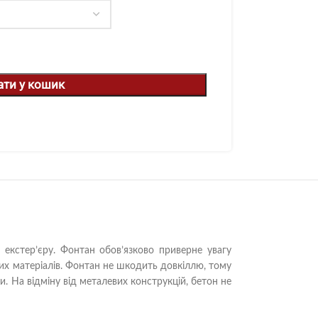
ати у кошик
екстер’єру. Фонтан обов’язково приверне увагу
чних матеріалів. Фонтан не шкодить довкіллю, тому
. На відміну від металевих конструкцій, бетон не