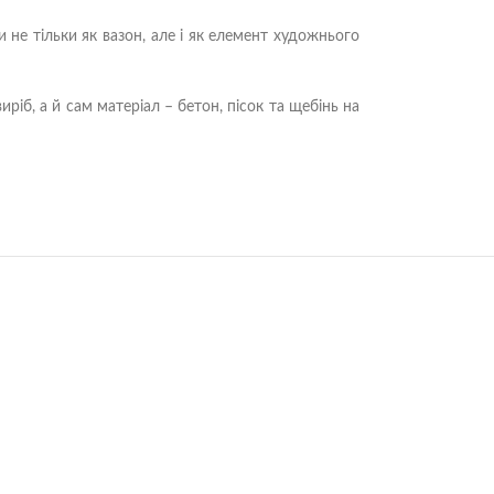
не тільки як вазон, але і як елемент художнього
ріб, а й сам матеріал – бетон, пісок та щебінь на