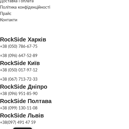
Доставка і оплата
Політика конфіденційності
КОЛІР БЛОКА
Сірий
Прайс
Контакти
СКЛАД
Харків
RockSide Харків
+38 (050) 786-67-75
+38 (096) 647-52-89
RockSide Київ
+38 (050) 017-97-12
+38 (067) 713-72-33
RockSide Дніпро
+38 (096) 951-85-90
RockSide Полтава
+38 (099) 130-11-08
RockSide Львів
+38(097) 491 47 59