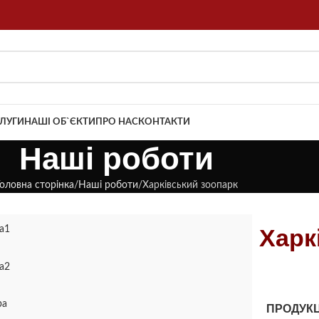
ЛУГИ
НАШІ ОБ`ЄКТИ
ПРО НАС
КОНТАКТИ
Наші роботи
оловна сторінка
Наші роботи
Харківський зоопарк
Харк
ПРОДУКЦ