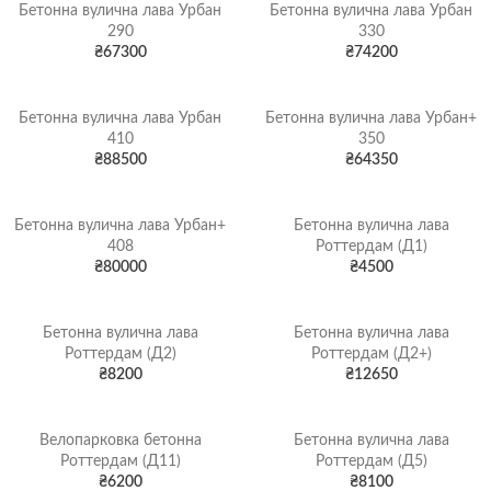
Бетонна вулична лава Урбан
Бетонна вулична лава Урбан
290
330
₴
67300
₴
74200
Бетонна вулична лава Урбан
Бетонна вулична лава Урбан+
410
350
₴
88500
₴
64350
Бетонна вулична лава Урбан+
Бетонна вулична лава
408
Роттердам (Д1)
₴
80000
₴
4500
Бетонна вулична лава
Бетонна вулична лава
Роттердам (Д2)
Роттердам (Д2+)
₴
8200
₴
12650
Велопарковка бетонна
Бетонна вулична лава
Роттердам (Д11)
Роттердам (Д5)
₴
6200
₴
8100