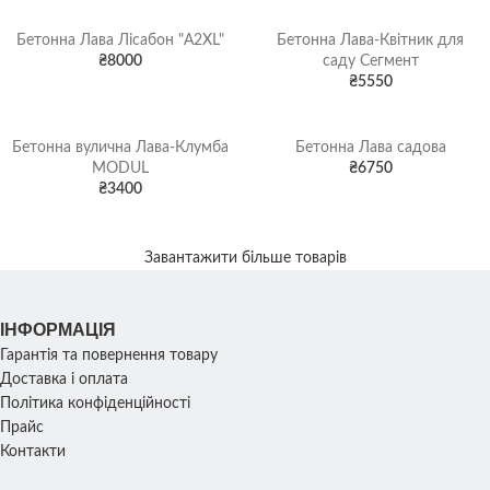
Бетонна Лава Лісабон "A2XL"
Бетонна Лава-Квітник для
₴
8000
саду Сегмент
₴
5550
Бетонна вулична Лава-Клумба
Бетонна Лава садова
MODUL
₴
6750
₴
3400
Завантажити більше товарів
ІНФОРМАЦІЯ
Гарантія та повернення товару
Доставка і оплата
Політика конфіденційності
Прайс
Контакти