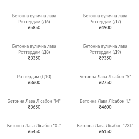
Бетонна вулична лава
Бетонна вулична лава
Роттердам (Д6)
Роттердам (Д7)
₴
5850
₴
4900
Бетонна вулична лава
Бетонна вулична лава
Роттердам (Д8)
Роттердам (Д9)
₴
3350
₴
9350
Роттердам (Д10)
Бетонна Лава Лісабон "S"
₴
3600
₴
2750
Бетонна Лава Лісабон "M"
Бетонна Лава Лісабон "L"
₴
3650
₴
4600
Бетонна Лава Лісабон "XL"
Бетонна Лава Лісабон "2XL"
₴
5450
₴
6150