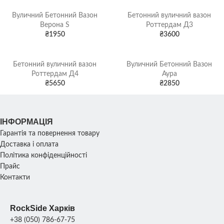
Вуличний Бетонний Вазон
Бетонний вуличний вазон
Верона S
Роттердам Д3
₴
1950
₴
3600
Бетонний вуличний вазон
Вуличний Бетонний Вазон
Роттердам Д4
Аура
₴
5650
₴
2850
ІНФОРМАЦІЯ
Гарантія та повернення товару
Доставка і оплата
Політика конфіденційності
Прайс
Контакти
RockSide Харків
+38 (050) 786-67-75