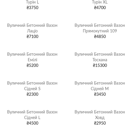
Турін L
Турін XL
₴
3750
₴
4700
Вуличний Бетонний Вазон
Вуличний Бетонний Вазон
Лаціо
Прямокутний 109
₴
7100
₴
4850
Вуличний Бетонний Вазон
Вуличний Бетонний Вазон
Емілі
Тоскана
₴
5200
₴
15300
Вуличний Бетонний Вазон
Вуличний Бетонний Вазон
Сідней S
Сідней М
₴
2300
₴
3450
Вуличний Бетонний Вазон
Вуличний Бетонний Вазон
Сідней L
Ховд
₴
4500
₴
2950