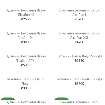
Вуличний Бетонний Вазон
Вуличний Бетонний Вазон
Лісабон M
Лісабон L
₴
2600
₴
3200
Вуличний Бетонний Вазон
Вуличний Бетонний Вазон
Лісабон XL
Лісабон 2XL
₴
3800
₴
4200
Вуличний Бетонний Вазон
Бетонний Вазон Кадіс S Лофт
Лісабон A2XL
₴
1950
₴
5350
Бетонний Вазон Кадіс M
Бетонний Вазон Кадіс L Лофт
Лофт
₴
3700
₴
3050
Вуличний Бетонний Вазон
Вуличний Бетонний Вазон
НОВИНКА
НОВИНКА