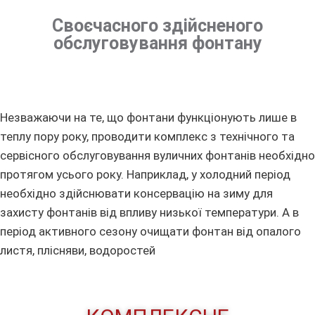
Своєчасного здійсненого
обслуговування фонтану
Незважаючи на те, що фонтани функціонують лише в
теплу пору року, проводити комплекс з технічного та
сервісного обслуговування вуличних фонтанів необхідно
протягом усього року. Наприклад, у холодний період
необхідно здійснювати консервацію на зиму для
захисту фонтанів від впливу низької температури. А в
період активного сезону очищати фонтан від опалого
листя, плісняви, водоростей