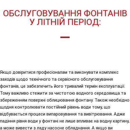
ОБСЛУГОВУВАННЯ ФОНТАНІВ
У ЛІТНІЙ ПЕРІОД:
Якщо довіритися професіоналам та виконувати комплекс
заходів щодо технічного та сервісного обслуговування
фонтанів, це забезпечить його тривалий термін експлуатації.
Тому важливо стежити за чистотою водного середовища та
збереженням поверхні облицювання фонтану. Також необхідно
щодня контролювати постійний рівень води тому, що
відбувається процеси випаровування та вивітрювання. Адже
падіння рівня води у фонтані не лише впливає на водну картину,
а може вивести з ладу насосне обладнання. А якщо ви