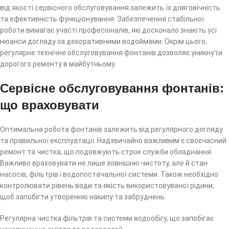
від якості сервісного обслуговування залежить їх довговічність
та ефективність функціонування. Забезпечення стабільної
роботи вимагає участі професіоналів, які досконало знають усі
нюанси догляду за декоративними водоймами. Окрім цього,
регулярне технічне обслуговування фонтанів дозволяє уникнути
дорогого ремонту в майбутньому.
Сервісне обслуговування фонтанів:
що враховувати
Оптимальна робота фонтанів залежить від регулярного догляду
та правильної експлуатації. Надзвичайно важливим є своєчасний
ремонт та чистка, що подовжують строк служби обладнання.
Важливо враховувати не лише зовнішню чистоту, але й стан
насосів, фільтрів і водопостачальної системи. Також необхідно
контролювати рівень води та якість використовуваної рідини,
щоб запобігти утворенню накипу та забруднень.
Регулярна чистка фільтрів та системи водообігу, що запобігає