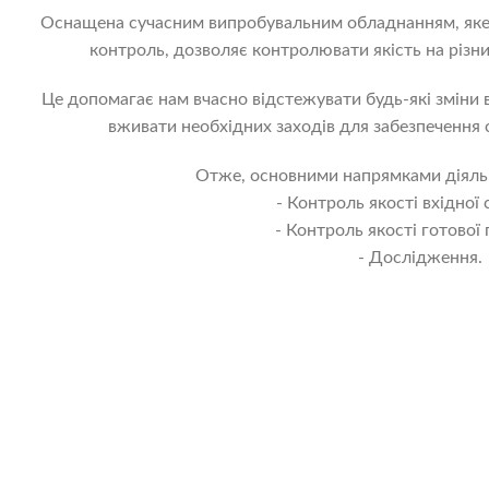
Оснащена сучасним випробувальним обладнанням, яке
контроль, дозволяє контролювати якість на різни
Це допомагає нам вчасно відстежувати будь-які зміни 
вживати необхідних заходів для забезпечення с
Отже, основними напрямками діяльн
- Контроль якості вхідної
- Контроль якості готової 
- Дослідження.