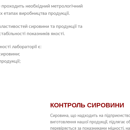
 проходить необхідний метрологічний
х етапах виробництва продукції.
властивостей сировини та продукції та
табільності показників якості.
ості лабораторії є:
 сировини;
продукції;
КОНТРОЛЬ СИРОВИНИ
Сировина, що надходить на підприємство 
виготовлення нашої продукції, підлягає 
перевіряється за показниками міцності, на