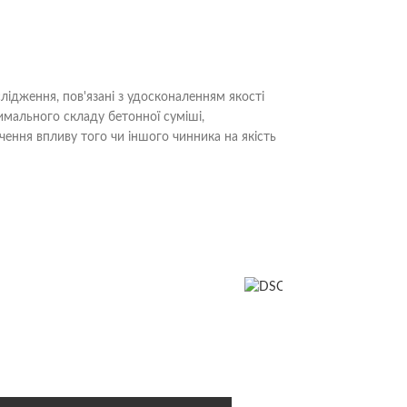
ідження, пов'язані з удосконаленням якості
имального складу бетонної суміші,
ення впливу того чи іншого чинника на якість