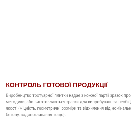
КОНТРОЛЬ ГОТОВОЇ ПРОДУКЦІЇ
Виробництво тротуарної плитки надає з кожної партії зразок прод
методики, або виготовляються зразки для випробувань за необ
якості (міцність, геометричні розміри та відхилення від номінальн
бетону, водопоглинання тощо).