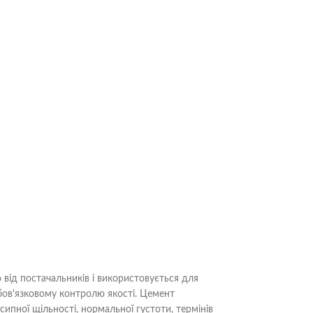
від постачальників і використовується для
обов'язковому контролю якості. Цемент
сипної щільності, нормальної густоти, термінів