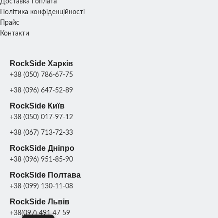
Доставка і оплата
Політика конфіденційності
Прайс
Контакти
RockSide Харків
+38 (050) 786-67-75
+38 (096) 647-52-89
RockSide Київ
+38 (050) 017-97-12
+38 (067) 713-72-33
RockSide Дніпро
+38 (096) 951-85-90
RockSide Полтава
+38 (099) 130-11-08
RockSide Львів
+38(097) 491 47 59