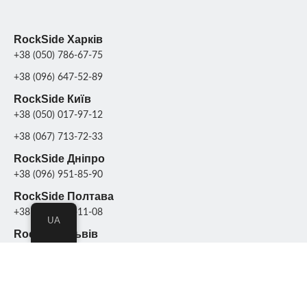
RockSide Харків
+38 (050) 786-67-75
+38 (096) 647-52-89
RockSide Київ
+38 (050) 017-97-12
+38 (067) 713-72-33
RockSide Дніпро
+38 (096) 951-85-90
RockSide Полтава
+38 (099) 130-11-08
UA
RockSide Львів
+38(097) 491 47 59
+38(095) 765 83 43