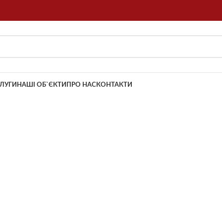
ЛУГИ
НАШІ ОБ`ЄКТИ
ПРО НАС
КОНТАКТИ