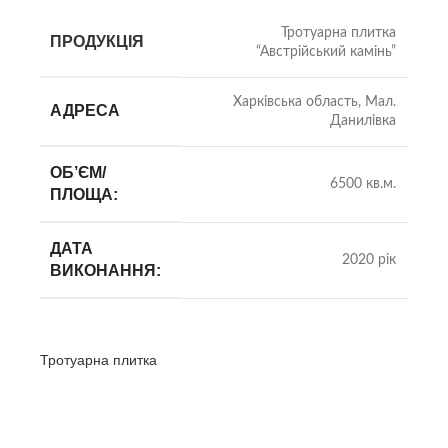
Тротуарна плитка
ПРОДУКЦІЯ
“Австрійський камінь”
Харківська область, Мал.
АДРЕСА
Данилівка
ОБ’ЄМ/
6500 кв.м.
ПЛОЩА:
ДАТА
2020 рік
ВИКОНАННЯ:
Тротуарна плитка