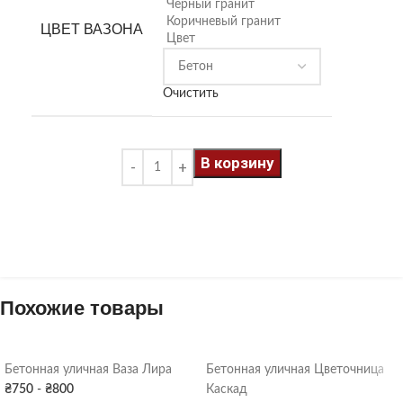
Черный гранит
Коричневый гранит
ЦВЕТ ВАЗОНА
Цвет
Очистить
В корзину
Похожие товары
Бетонная уличная Ваза Лира
Бетонная уличная Цветочница
₴
750
-
₴
800
Каскад