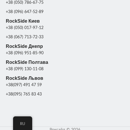
Фонтан
+38 (050) 786-67-75
парковый
,
НАЗНАЧЕНИЕ
Фонтан
+38 (096) 647-52-89
садовый
RockSide Киев
+38 (050) 017-97-12
СКЛАД
Харьков
+38 (067) 713-72-33
RockSide Днепр
+38 (096) 951-85-90
RockSide Полтава
+38 (099) 130-11-08
RockSide Львов
+38(097) 491 47 59
+38(095) 765 83 43
RU
Роксайд © 2026