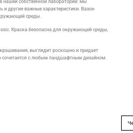
в нашей собственной лаборатории: мы
ть и другие важные характеристики. Вазон
окружающей среды.
ssic. Краска безопасна для окружающей среды,
 окрашивания, выглядит роскошно и придает
но сочетается с любым ландшафтным дизайном.
Ч