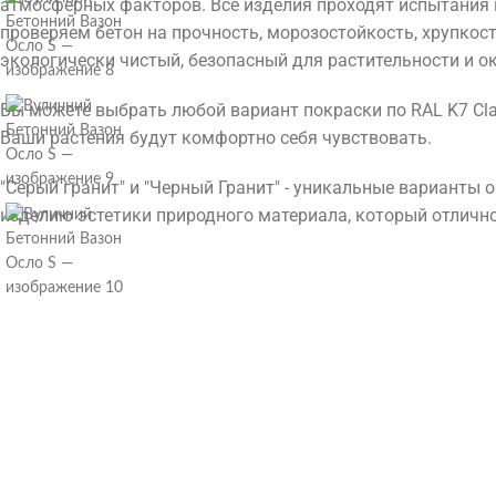
атмосферных факторов. Все изделия проходят испытания 
проверяем бетон на прочность, морозостойкость, хрупкос
экологически чистый, безопасный для растительности и 
Вы можете выбрать любой вариант покраски по RAL K7 Cla
Ваши растения будут комфортно себя чувствовать.
"Серый гранит" и "Черный Гранит" - уникальные варианты
изделию эстетики природного материала, который отлич