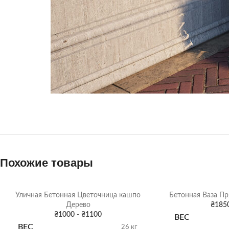
Похожие товары
Уличная Бетонная Цветочница кашпо
Бетонная Ваза Пр
Дерево
₴
185
₴
1000
-
₴
1100
ВЕС
ВЕС
26 кг