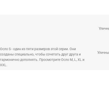
Уличн
Осло S - один из пяти размеров этой серии. Они
Уличны
созданы специально, чтобы сочетать друг друга и
гармонично дополнять. Просмотрите Осло M, L, XL и
XXL.